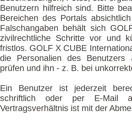
Benutzern hilfreich sind. Bitte be
Bereichen des Portals absichtlic
Falschangaben behält sich GOLF
zivilrechtliche Schritte vor und 
fristlos. GOLF X CUBE International
die Personalien des Benutzers 
prüfen und ihn - z. B. bei unkorre
Ein Benutzer ist jederzeit ber
schriftlich oder per E-Mail
Vertragsverhältnis ist mit der Abm