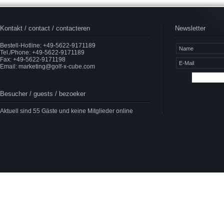
Kontakt / contact / contacteren
Newsletter
Bestell-Hotline: +49-5622-9171189
Tel./Phone: +49-5622-9171189
Fax: +49-5622-9171198
Email:
marketing@golf-x-cube.com
Besucher / guests / bezoeker
Aktuell sind 55 Gäste und keine Mitglieder online