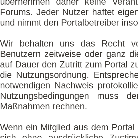
übernehmen daher keine Verantw
Forums. Jeder Nutzer haftet eigenv
und nimmt den Portalbetreiber inso
Wir behalten uns das Recht vo
Benutzern zeitweise oder ganz d
auf Dauer den Zutritt zum Portal z
die Nutzungsordnung. Entspreche
notwendigen Nachweis protokollie
Nutzungsbedingungen muss der 
Maßnahmen rechnen.
Wenn ein Mitglied aus dem Portal 
sich ohne ausdrückliche Zustim