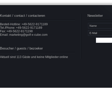
Kontakt / contact / contacteren
Newsletter
Bestell-Hotline: +49-5622-9171189
Tel./Phone: +49-5622-9171189
Fax: +49-5622-9171198
Email:
marketing@golf-x-cube.com
Besucher / guests / bezoeker
Aktuell sind 113 Gäste und keine Mitglieder online