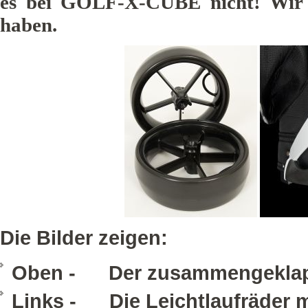
es bei GOLF-X-CUBE nicht! Wir s
haben.
Die Bilder zeigen:
Oben - Der zusammengeklappt
Links - Die Leichtlaufräder mi