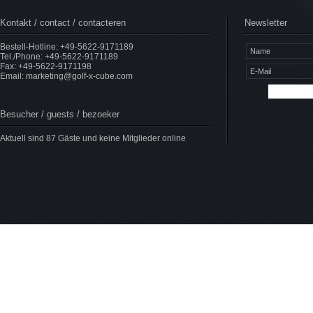
Kontakt / contact / contacteren
Newsletter
Bestell-Hotline: +49-5622-9171189
Tel./Phone: +49-5622-9171189
Fax: +49-5622-9171198
Email:
marketing@golf-x-cube.com
Besucher / guests / bezoeker
Aktuell sind 87 Gäste und keine Mitglieder online