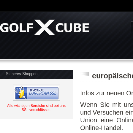
Sicheres Shoppen!
europäische
Infos zur neuen On
Wenn Sie mit unse
Alle wichtigen Bereiche sind bei uns
SSL verschlüsselt!
und Versuchen eine
Union eine Online
Online-Handel.