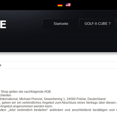
Startseite
GOLF-X-CUBE ?
n
 Shop gelten die nachfolgende AGB.
chkeiten
ernational, Michael Prenzel, Gewerbering 1, 34560 Fritzlar, Deutschland.
, geben wir ein verbindliches Angebot zum Abschluss eines Vertrags über diesen 
 das Angebot angenommen werden kann.
on „Jetzt verbindlich bestellen“ anklicken und anschließend bestätigen und