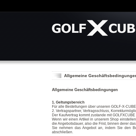
Allgemeine Geschäftsbedingunge
Allgemeine Geschäftsbedingungen
1. Geltungsbereich
Für alle Bestellungen über unseren GOLF-X-CUBE
2. Vertragspartner, Vertragsschluss, Korrekturmögli
Der Kaufvertrag kommt zustande mit GOLFXCUBE Int
Wenn wir einen Artikel in unserem Shop einstellen
die Angebotsdauer, also die Frist, binnen derer
Sie nehmen das Angebot an, indem Sie den Butt
abschließen.