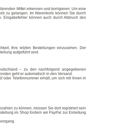
klärenden Mittel erkennen und korrigieren. Um eine
nkorb zu gelangen. Im Warenkorb können Sie durch
en. Eingabefehler können auch durch Abbruch des
keit, Ihre letzten Bestellungen einzusehen. Der
tellung aufgeführt sind.
 Deutschland – zu den nachfolgend angegebenen
nsonsten geht er automatisch in den Versand.
/ oder Telefonnummer erhält, um sich mit ihnen in
ahlen zu können, müssen Sie dort registriert sein
tellung im Shop fordern wir PayPal zur Einleitung
lvorgang.