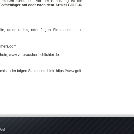
gemäßen Gebrauch. Vor der Benutzung ist die
olfschläger auf oder nach dem Artikel GOLF-X-
ite, unten rechts, oder folgen Sie diesem Link:
umers/odr/.
Rhein, www.verbraucher-schlichter.de.
echts, oder folgen Sie diesem Link:
https://www.golf-
AGB