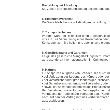
Barzahlung bei Abholung
Sie zahlen den Rechnungsbetrag bei der Abholung
6. Eigentumsvorbehalt
Die Ware bleibt bis zur vollständigen Bezahlung u
7. Transportschäden
Werden Waren mit offensichtlichen Transportschäde
uns auf. Die Versäumung einer Reklamation oder 
Konsequenzen. Sie helfen uns aber, unsere eigen
8. Gewährleistung und Garantien
Es gilt das gesetzliche Mängelhaftungsrecht. Inf
auf besonderen Informationsseiten im Onlineshop.
9. Haftung
Für Ansprüche aufgrund von Schäden, die durch uns
• bei Verletzung des Lebens, des Körpers oder der
• bei vorsätzlicher oder grob fahrlässiger Pflichtver
• bei Garantieversprechen, soweit vereinbart, oder
• soweit der Anwendungsbereich des Produkthaftung
Bei Verletzung wesentlicher Vertragspflichten
Vertragspartner regelmäßig vertrauen darf, (Kardin
nach auf den bei Vertragsschluss vorhersehbaren
ausgeschlossen.