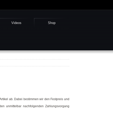
Videos
Shop
Artikel ab. Dabei bestimmen wir den Festpreis und
 den unmittelbar nachfolgenden Zahlungsvorgang