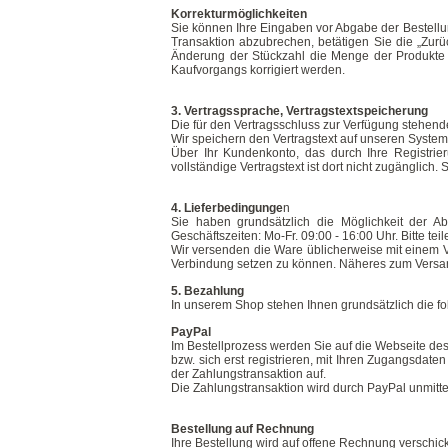
Korrekturmöglichkeiten
Sie können Ihre Eingaben vor Abgabe der Bestellun
Transaktion abzubrechen, betätigen Sie die „Zur
Änderung der Stückzahl die Menge der Produkte 
Kaufvorgangs korrigiert werden.
3. Vertragssprache, Vertragstextspeicherung
Die für den Vertragsschluss zur Verfügung stehend
Wir speichern den Vertragstext auf unseren Systeme
Über Ihr Kundenkonto, das durch Ihre Registrie
vollständige Vertragstext ist dort nicht zugänglich. 
4. Lieferbedingunge
n
Sie haben grundsätzlich die Möglichkeit der 
Geschäftszeiten: Mo-Fr. 09:00 - 16:00 Uhr. Bitte te
Wir versenden die Ware üblicherweise mit einem Ve
Verbindung setzen zu können. Näheres zum Versand
5. Bezahlung
In unserem Shop stehen Ihnen grundsätzlich die f
PayPal
Im Bestellprozess werden Sie auf die Webseite des
bzw. sich erst registrieren, mit Ihren Zugangsdat
der Zahlungstransaktion auf.
Die Zahlungstransaktion wird durch PayPal unmitte
Bestellung auf Rechnung
Ihre Bestellung wird auf offene Rechnung verschic