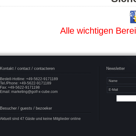
Alle wichtigen Bere
Kontakt / contact / contacteren
Newsletter
Bestell-Hotline: +49-5622-9171189
Tel./Phone: +49-5622-9171189
Fax: +49-5622-9171198
Email:
marketing@golf-x-cube.com
Besucher / guests / bezoeker
Aktuell sind 47 Gäste und keine Mitglieder online