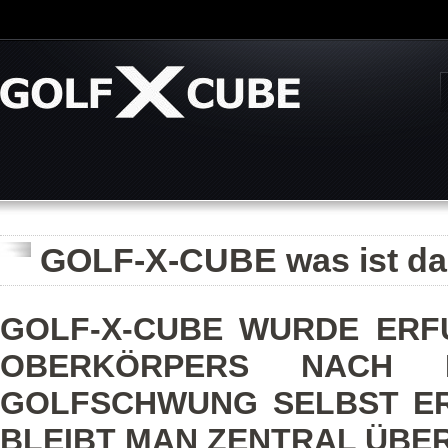
GOLF-X-CUBE was ist d
GOLF-X-CUBE WURDE ERF
OBERKÖRPERS NACH 
GOLFSCHWUNG SELBST ER
BLEIBT MAN ZENTRAL ÜBER