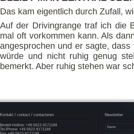
Das kam eigentlich durch Zufall, wi
Auf der Drivingrange traf ich die 
mal oft vorkommen kann. Als dann 
angesprochen und er sagte, dass
würde und nicht ruhig genug steh
bemerkt. Aber ruhig stehen war sch
Kontakt / contact / contacteren
Newsletter
Bestell-Hotline: +49-5622-9171189
Tel./Phone: +49-5622-9171189
Fax: +49-5622-9171198