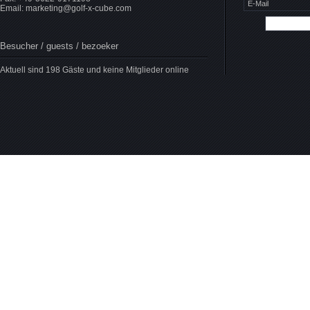
Email:
marketing@golf-x-cube.com
Besucher / guests / bezoeker
Aktuell sind 198 Gäste und keine Mitglieder online